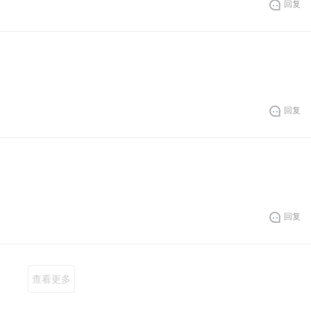
回复
回
回复
回
回复
回
查看更多