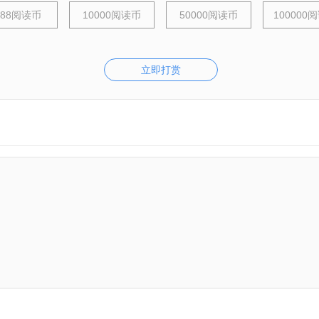
888阅读币
10000阅读币
50000阅读币
100000
立即打赏