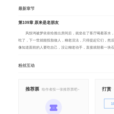
最新章节
第109章 原来是老朋友
风惊鸿被梦依依给推出房间后，就坐在了客厅喝着茶水
吃了，下一世就能投胎做人，糊老没法，只得提起它们，然后
像知道面前的人要吃自己，没让糊老动手，直接就朝着一块石
粉丝互动
推荐票
打赏
给作者投一张推荐票吧~
1