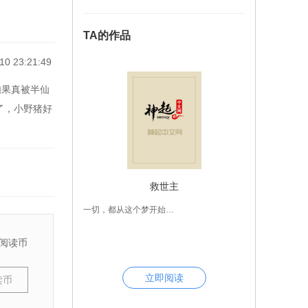
TA的作品
10 23:21:49
如果真被半仙
了，小野猪好
救世主
一切，都从这个梦开始…
阅读币
立即阅读
读币