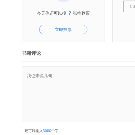
8
？
今天你还可以投
张推荐票
立即投票
书籍评论
还可以输入
3000
个字