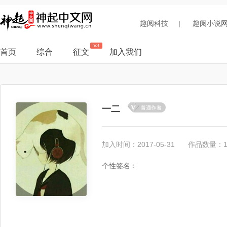
趣阅科技
|
趣阅小说
首页
综合
征文
加入我们
一二
加入时间：2017-05-31
作品数量：
个性签名：