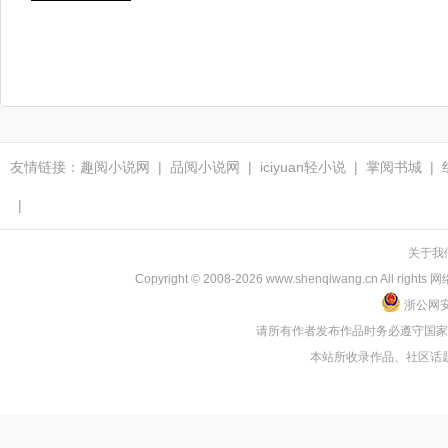
友情链接：
趣阅小说网
|
品阅小说网
|
iciyuan轻小说
|
掌阅书城
|
|
关于我
Copyright © 2008-2026 www.shenqiwang.cn
浙公网安备
请所有作者发布作品时务必遵守国
本站所收录作品、社区话