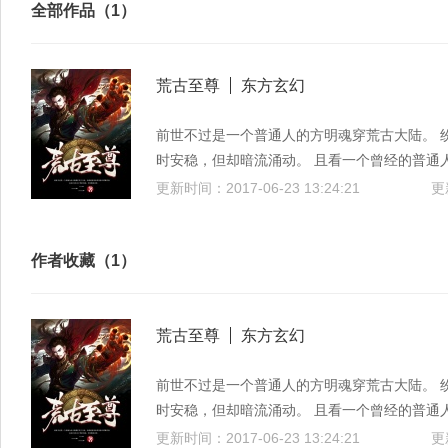
全部作品（1）
荒古至尊
东方玄幻
前世不过是一个普通人的方明魂穿荒古大陆。 
时安稳，但却暗流涌动。 且看一个曾经的普通
上道法！
更新时间：2017-06-23 13:24:21
更
作者收藏（1）
荒古至尊
东方玄幻
前世不过是一个普通人的方明魂穿荒古大陆。 
时安稳，但却暗流涌动。 且看一个曾经的普通
上道法！
更新时间：2017-06-23 13:24:21
更