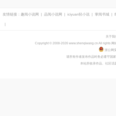
友情链接：
趣阅小说网
|
品阅小说网
|
iciyuan轻小说
|
掌阅书城
|
|
关于我
Copyright © 2008-2026 www.shenqiwang.cn
浙公网安备
请所有作者发布作品时务必遵守国
本站所收录作品、社区话