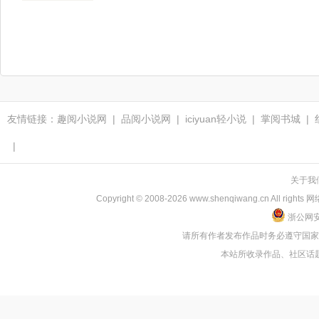
友情链接：
趣阅小说网
|
品阅小说网
|
iciyuan轻小说
|
掌阅书城
|
|
关于我
Copyright © 2008-2026 www.shenqiwang.cn
浙公网安备
请所有作者发布作品时务必遵守国
本站所收录作品、社区话