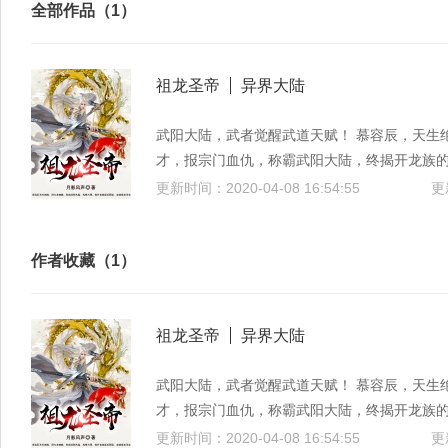
全部作品（1）
祖龙圣帝
异界大陆
武阳大陆，武者觉醒武道天赋！ 慕容辰，天生
才，报宗门血仇，称霸武阳大陆，终揭开龙族的
拈来！ 仙、神、魔、佛、妖皆听我令！ 诸界
更新时间：2020-04-08 16:54:55
更
作者收藏（1）
祖龙圣帝
异界大陆
武阳大陆，武者觉醒武道天赋！ 慕容辰，天生
才，报宗门血仇，称霸武阳大陆，终揭开龙族的
拈来！ 仙、神、魔、佛、妖皆听我令！ 诸界
更新时间：2020-04-08 16:54:55
更