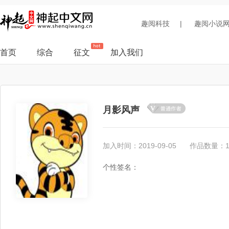
趣阅科技
|
趣阅小说
首页
综合
征文
加入我们
月影风声
加入时间：2019-09-05
作品数量：
个性签名：