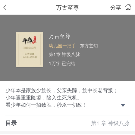
万古至尊
分享
万古至尊
幼儿园一把手
| 东方玄幻
第1章 神级八脉
1万字·已完结
少年本是家族少族长，父亲失踪，族中长老背叛；
少年遇重重险境，陷入生死危机。
看少年如何一招致胜，秒杀一切敌！
目录
第1 章 神级八脉